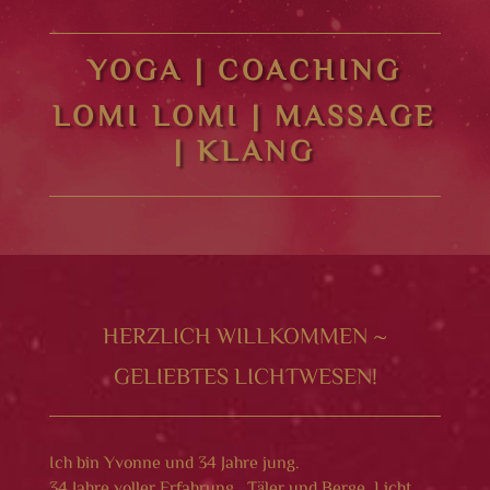
YOGA | COACHING
LOMI LOMI | MASSAGE
| KLANG
HERZLICH WILLKOMMEN ~
GELIEBTES LICHTWESEN!
Ich bin Yvonne und 34 Jahre jung.
34 Jahre voller Erfahrung , Täler und Berge, Licht